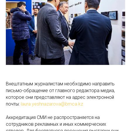
Внештатным журналистам необходимо направить
письмо-обращение от главного редактора медиа,
которое они представляют на адрес электронной
почты:
laura.yeshnazarova@bmca.kz
Аккредитация СМИ не распространяется на
сотрудников рекламных и иных коммерческих
отделов. Для бесплатного посещения выставки они