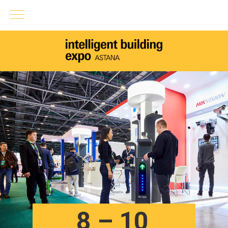
8 – 10