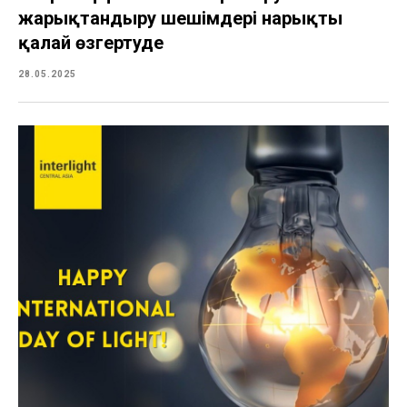
жарықтандыру шешімдері нарықты
қалай өзгертуде
28.05.2025