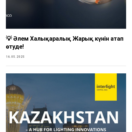
💡 Әлем Халықаралық Жарық күнін атап
өтуде!
16.05.2025