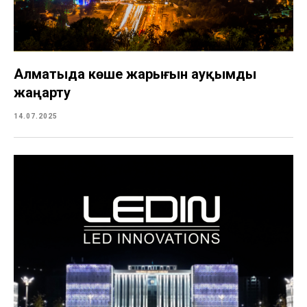
Алматыда көше жарығын ауқымды
жаңарту
14.07.2025