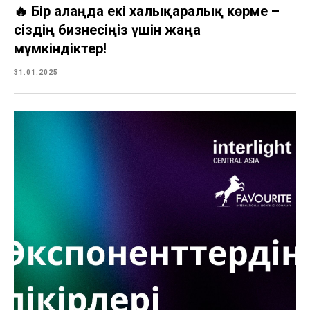
🔥 Бір алаңда екі халықаралық көрме –
сіздің бизнесіңіз үшін жаңа
мүмкіндіктер!
31.01.2025