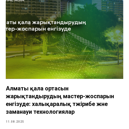
Алматы қала ортасын
жарықтандырудың мастер-жоспарын
енгізуде: халықаралық тәжірибе және
заманауи технологиялар
11.08.2025