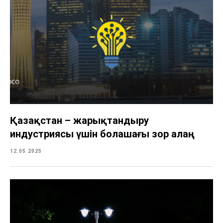
Қазақстан – жарықтандыру
индустриясы үшін болашағы зор алаң
12.05.2025