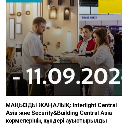
МАҢЫЗДЫ ЖАҢАЛЫҚ: Interlight Central
Asia және Security&Building Central Asia
көрмелерінің күндері ауыстырылды