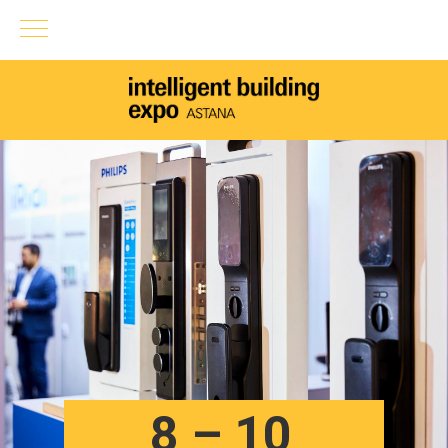
8 – 10