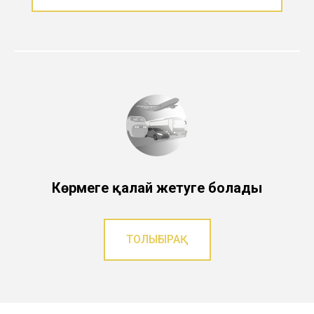
Көрмеге қалай жетуге болады
ТОЛЫҒЫРАҚ