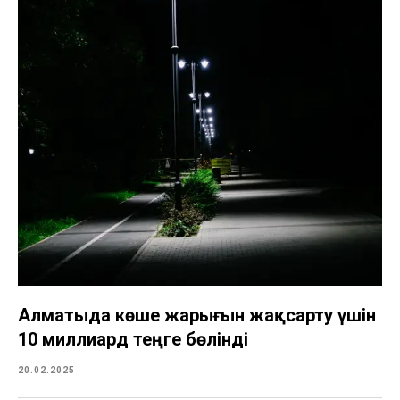
Алматыда көше жарығын жақсарту үшін
10 миллиард теңге бөлінді
20.02.2025