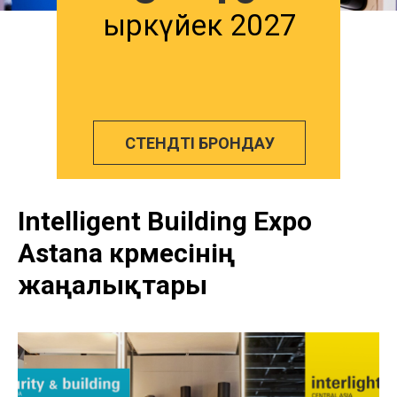
Қыркүйек 2027
СТЕНДТІ БРОНДАУ
Intelligent Building Expo
Astana
көрмесінің
жаңалықтары