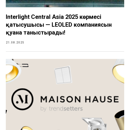
Interlight Central Asia 2025 көрмесі
қатысушысы — LEOLED компаниясын
қуана таныстырады!
21.08.2025