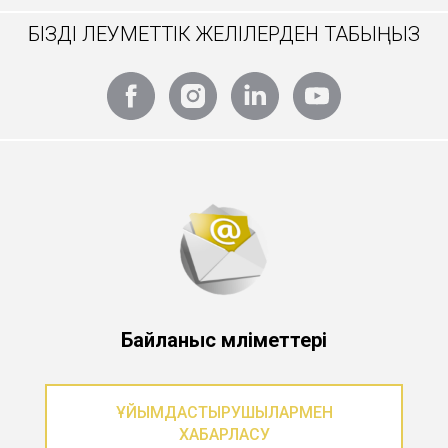
БІЗДІ ӘЛЕУМЕТТІК ЖЕЛІЛЕРДЕН ТАБЫҢЫЗ
Байланыс мәліметтері
ҰЙЫМДАСТЫРУШЫЛАРМЕН
ХАБАРЛАСУ