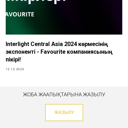
Interlight Central Asia 2024 көрмесінің
экспоненті - Favourite компаниясының
пікірі!
13.12.2024
ЖОБА ЖАҢАЛЫҚТАРЫНА ЖАЗЫЛУ
ЖАЗЫЛУ