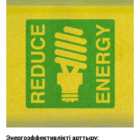
Энергоэффективлікті арттыру: