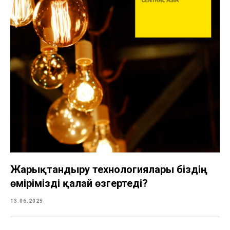
Жарықтандыру технологиялары біздің
өмірімізді қалай өзгертеді?
13.06.2025