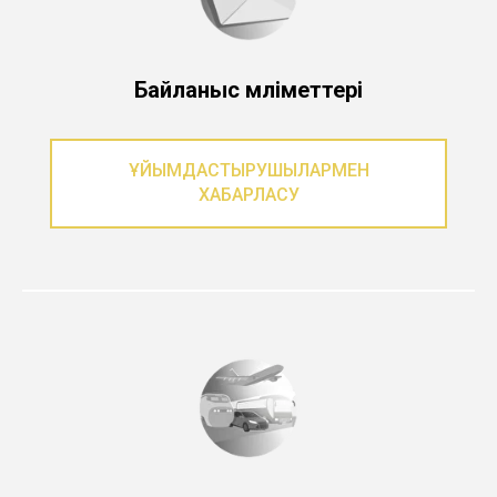
Байланыс мәліметтері
ҰЙЫМДАСТЫРУШЫЛАРМЕН
ХАБАРЛАСУ