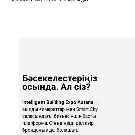
Бәсекелестеріңіз
осында. Ал сіз?
Intelligent Building Expo Astana
—
ақылды ғимараттар мен Smart City
саласындағы бизнес үшін басты
платформа. Стендіңізді дәл қазір
брондаңыз да, болашақты